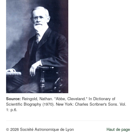
Source:
Reingold, Nathan. "Abbe, Cleveland." In Dictionary of
Scientific Biography (1970). New York: Charles Scribner's Sons. Vol.
1: p.6.
© 2026 Société Astronomique de Lyon
Haut de page