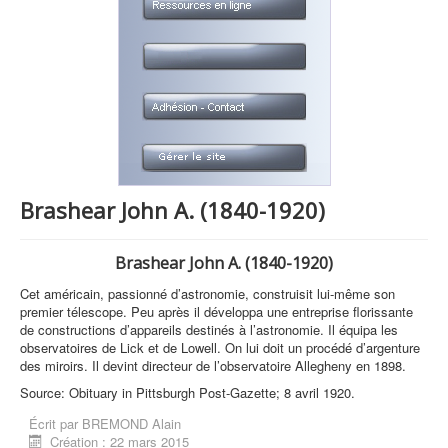
Brashear John A. (1840-1920)
Brashear John A. (1840-1920)
Cet américain, passionné d’astronomie, construisit lui-même son
premier télescope. Peu après il développa une entreprise florissante
de constructions d’appareils destinés à l’astronomie. Il équipa les
observatoires de Lick et de Lowell. On lui doit un procédé d’argenture
des miroirs. Il devint directeur de l’observatoire Allegheny en 1898.
Source: Obituary in Pittsburgh Post-Gazette; 8 avril 1920.
Écrit par
BREMOND Alain
Création : 22 mars 2015