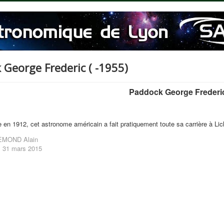
George Frederic ( -1955)
Paddock George Frederic
 en 1912, cet astronome américain a fait pratiquement toute sa carrière à Lic
MOND Alain
: 31 mars 2015