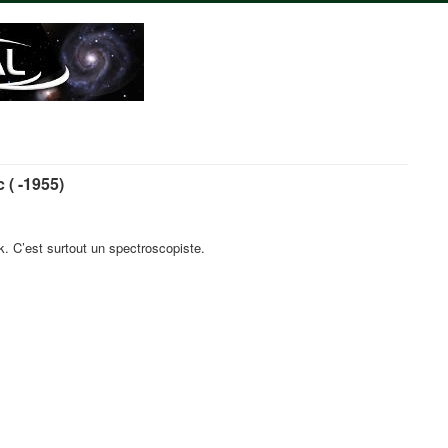
 ( -1955)
k. C’est surtout un spectroscopiste.