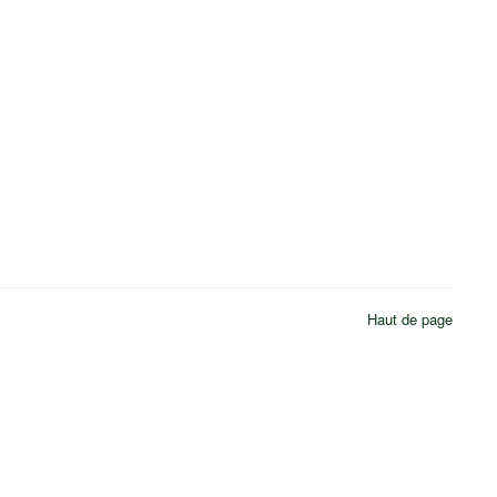
Haut de page