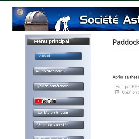
Paddock 
Après sa thèse
Écrit par
BRE
Création 