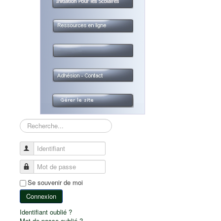
Rechercher
Identifiant
Mot de passe
Se souvenir de moi
Connexion
Identifiant oublié ?
Mot de passe oublié ?