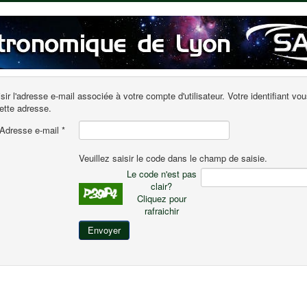
isir l'adresse e-mail associée à votre compte d'utilisateur. Votre identifiant vo
ette adresse.
Adresse e-mail
*
Veuillez saisir le code dans le champ de saisie.
Le code n'est pas
clair?
Cliquez pour
rafraichir
Envoyer