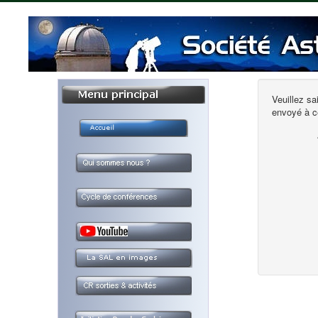
Veuillez sa
envoyé à c