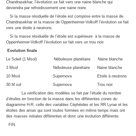
Chandrasekhar, l’évolution se fait vers une naine blanche qui
deviendra par refroidissement une naine noire.
Si la masse résiduelle de l’étoile est comprise entre la masse de
Chandrasekhar et la masse de Oppenheimer-Volkoff l’évolution se fait
vers une étoile à neutrons.
Si la masse résiduelle de l’étoile est supérieure
à la masse de
Oppenheimer-Volkoff l’évolution se fait vers un trou noir.
Evolution finale
Le Soleil (1 Msol)
Nébuleuse planétaire
Naine blanche
3 Msol
Nébuleuse planétaire
Naine blanche
10 Msol
Supernova
Etoile à neutrons
30 M sol
Supernova
Trou noir
La vérification des modèles se fait par l’étude du nombre
d’étoiles en fonction de la masse dans les différentes zones du
diagramme H-R, celle des variables Céphéides et les RR Lyrae et les
étoiles des amas qui sont toutes formées en même temps mais ont
des masses initiales différentes et donc une évolution différente.
FIN.