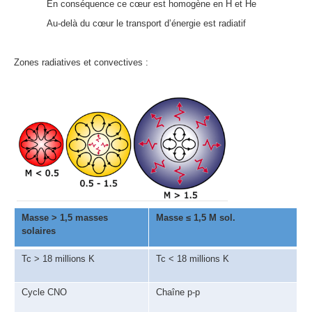
En conséquence ce cœur est homogène en H et He
Au-delà du cœur le transport d’énergie est radiatif
Zones radiatives et convectives :
Masse > 1,5 masses
Masse ≤ 1,5 M sol.
solaires
Tc > 18 millions K
Tc < 18 millions K
Cycle CNO
Chaîne p-p