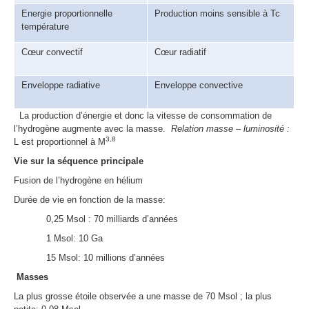
Energie proportionnelle
Production moins sensible à Tc
température
Cœur convectif
Cœur radiatif
Enveloppe radiative
Enveloppe convective
La production d’énergie et donc la vitesse de consommation de
l’hydrogène augmente avec la masse.
Relation masse – luminosité :
3,8
L est proportionnel à M
Vie sur la séquence principale
Fusion de l’hydrogène en hélium
Durée de vie en fonction de la masse:
0,25 Msol : 70 milliards d’années
1 Msol: 10 Ga
15 Msol: 10 millions d’années
Masses
La plus grosse étoile observée a une masse de 70 Msol ; la plus