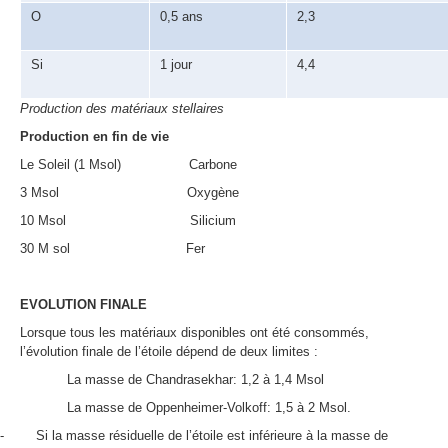
O
0,5 ans
2,3
Si
1 jour
4,4
Production des matériaux stellaires
Production en fin de vie
Le Soleil (1 Msol)
Carbone
3 Msol
Oxygène
10 Msol
Silicium
30 M sol
Fer
EVOLUTION FINALE
Lorsque tous les matériaux disponibles ont été consommés,
l’évolution finale de l’étoile dépend de deux limites :
La masse de Chandrasekhar: 1,2 à 1,4 Msol
La masse de Oppenheimer-Volkoff: 1,5 à 2 Msol.
-
Si la masse résiduelle de l’étoile est inférieure à la masse de